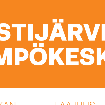
ISTIJÄRV
MPÖKES