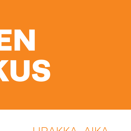
EN
KUS