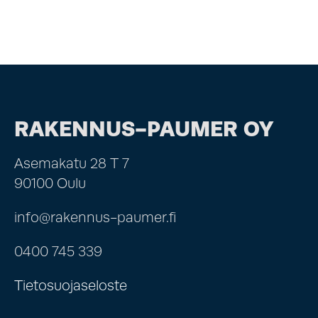
RAKENNUS-PAUMER OY
Asemakatu 28 T 7
90100 Oulu
info@rakennus-paumer.fi
0400 745 339
Tietosuojaseloste