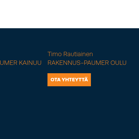
Timo Rautiainen
UMER KAINUU
RAKENNUS-PAUMER OULU
OTA YHTEYTTÄ