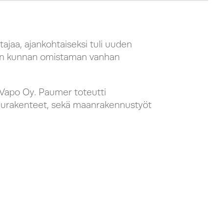
ajaa, ajankohtaiseksi tuli uuden
en kunnan omistaman vanhan
 Vapo Oy. Paumer toteutti
valurakenteet, sekä maanrakennustyöt