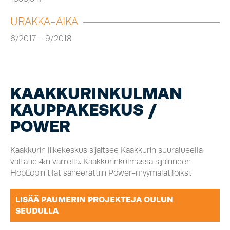
URAKKA-AIKA
6/2017 – 9/2018
KAAKKURINKULMAN
KAUPPAKESKUS /
POWER
Kaakkurin liikekeskus sijaitsee Kaakkurin suuralueella
valtatie 4:n varrella. Kaakkurinkulmassa sijainneen
HopLopin tilat saneerattiin Power-myymälätiloiksi.
LISÄÄ PAUMERIN PROJEKTEJA OULUN
SEUDULLA