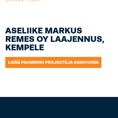
ASELIIKE MARKUS
REMES OY LAAJENNUS,
KEMPELE
LISÄÄ PAUMERIN PROJEKTEJA KAINUUSSA