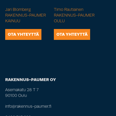
Jari Blomberg
Timo Rautiainen
RAKENNUS-PAUMER
RAKENNUS-PAUMER
KAINUU
OULU
OTA YHTEYTTÄ
OTA YHTEYTTÄ
RAKENNUS-PAUMER OY
Asemakatu 28 T 7
90100 Oulu
info@rakennus-paumer.fi